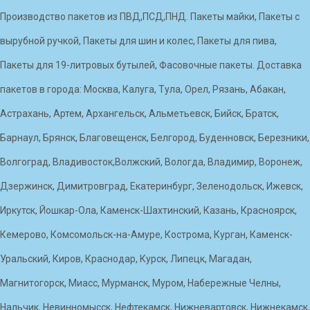
Производство пакетов из ПВД,ПСД,ПНД. Пакеты майки, Пакеты с
вырубной ручкой, Пакеты для шин и колес, Пакеты для пива,
Пакеты для 19-литровых бутылей, Фасовочные пакеты. Доставка
пакетов в города: Москва, Калуга, Тула, Орел, Рязань, Абакан,
Астрахань, Артем, Архангельск, Альметьевск, Бийск, Братск,
Барнаул, Брянск, Благовещенск, Белгород, Буденновск, Березники,
Волгоград, Владивосток,Волжский, Вологда, Владимир, Воронеж,
Дзержинск, Димитровград, Екатеринбург, Зеленодольск, Ижевск,
Иркутск, Йошкар-Ола, Каменск-Шахтинский, Казань, Красноярск,
Кемерово, Комсомольск-на-Амуре, Кострома, Курган, Каменск-
Уральский, Киров, Краснодар, Курск, Липецк, Магадан,
Магнитогорск, Миасс, Мурманск, Муром, Набережные Челны,
Нальчик, Невинномысск, Нефтекамск, Нижневартовск, Нижнекамск,