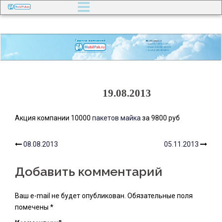
Перейти
к
содержимому
19.08.2013
Акция компании 10000
пакетов майка
за 9800 руб
08.08.2013
05.11.2013
Навигация
Добавить комментарий
по
записям
Ваш e-mail не будет опубликован.
Обязательные поля
помечены
*